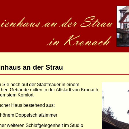
enhaus an der Strau
Sie hoch auf der Stadtmauer in einem
schen Gebäude mitten in der Altstadt von Kronach,
ernstem Komfort.
ucher Haus bestehend aus:
chönem Doppelschlafzimmer
ner weiteren Schlafgelegenheit im Studio