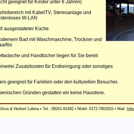
icht geeignet für Kinder unter 8 Jahren)
hnbereich mit KabelTV, Stereoanlage und
ostenloses W-LAN
ll ausgestatteter Küche
odernem Bad mit Waschmaschine, Trockner und
aarfön
ttwäsche und Handtücher liegen für Sie bereit
inerlei Zusatzkosten für Endreinigung oder sonstiges
rs geeignet für Familien oder den kulturellen Besucher.
ienischen Gründen gestatten wir keine Haustiere.
Silvia & Herbert Lubina • Tel.: 09261-91492 • Mobil: 0172-7901915 • Mail:
Info